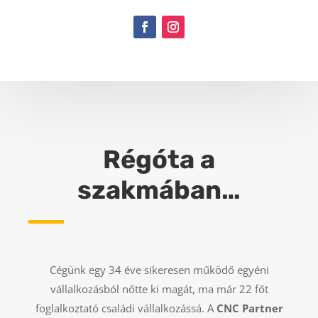
Régóta a
szakmában…
Cégünk egy 34 éve sikeresen működő egyéni
vállalkozásból nőtte ki magát, ma már 22 főt
foglalkoztató családi vállalkozássá. A
CNC Partner