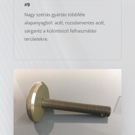
#9
Nagy szériás gyártás többféle
alapanyagból: acél, rozsdamentes acél,
sárgaréz a különböző felhasználási
területekre.