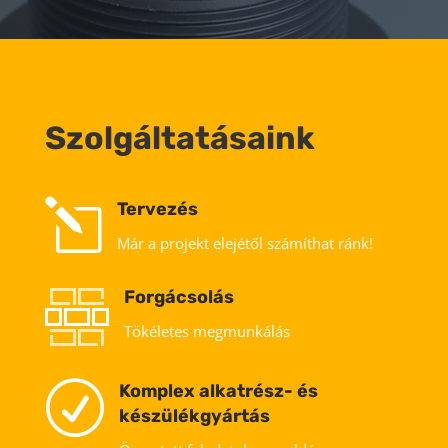
Szolgáltatásaink
l
Tervezés
Már a projekt elejétől számíthat ránk!
Forgácsolás
Tökéletes megmunkálás
R
Komplex alkatrész- és
készülékgyártás