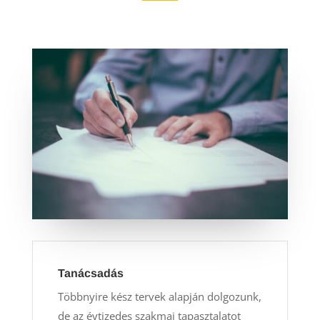
Tanácsadás
Többnyire kész tervek alapján dolgozunk,
de az évtizedes szakmai tapasztalatot