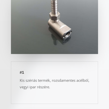
#1
Kis szériás termék, rozsdamentes acélból,
vegyi ipar részére.