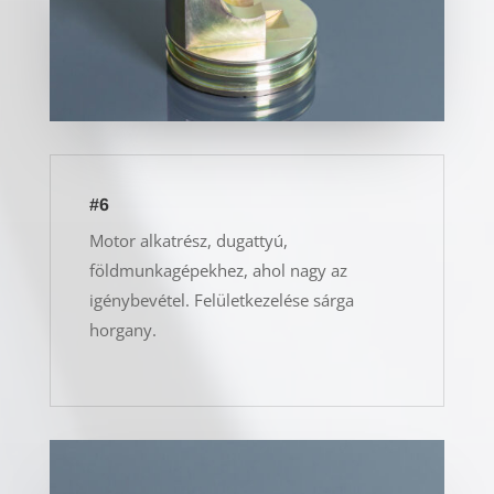
#6
Motor alkatrész, dugattyú,
földmunkagépekhez, ahol nagy az
igénybevétel. Felületkezelése sárga
horgany.