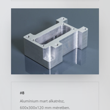
#8
Alumínium mart alkatrész,
600x300x120 mm méretben.