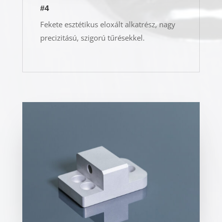
#4
Fekete esztétikus eloxált alkatrész, nagy
precizitású, szigorú tűrésekkel.