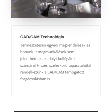
CAD/CAM Technológia
Természetesen egyedi megrendelések és
bonyolult megmunkálások sem
jelenthetnek akadályt kollégáink
számára! Hiszen széleskörű tapasztalattal
rendelkezünk a CAD/CAM támogatott
forgácsolásban is.