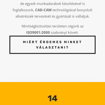
de egyedi munkadarabok készítésével is
foglalkozunk,
CAD-CAM
technológiával bonyolult
alkatrészek tervezését és gyártását is vállaljuk.
Minőségbiztosítási területen cégünk az
ISO9001:2000
szabványt követi.
MIÉRT ÉRDEMES MINKET
VÁLASZTANI?
14