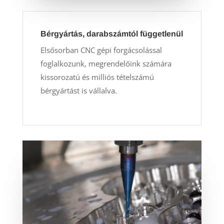
Bérgyártás, darabszámtól függetlenül
Elsősorban CNC gépi forgácsolással
foglalkozunk, megrendelőink számára
kissorozatú és milliós tételszámú
bérgyártást is vállalva.