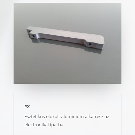
#2
Esztétikus eloxált alumínium alkatrész az
elektronikai iparba.