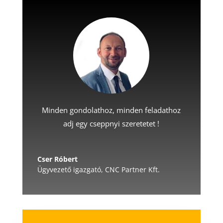
Minden gondolathoz, minden feladathoz
adj egy cseppnyi szeretetet !
Cser Róbert
Ügyvezető igazgató
,
CNC Partner Kft.