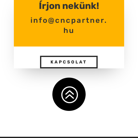
Írjon nekünk!
info@cncpartner.
hu
KAPCSOLAT
>