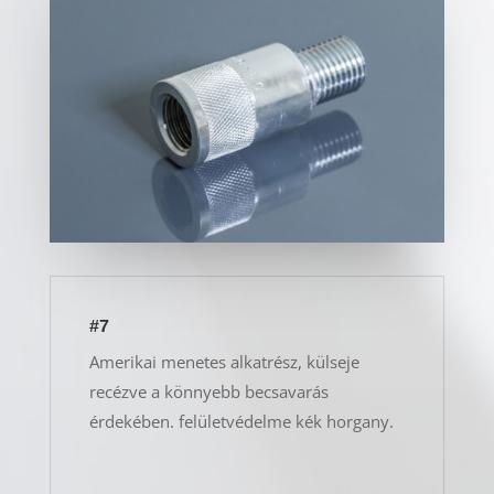
#7
Amerikai menetes alkatrész, külseje
recézve a könnyebb becsavarás
érdekében. felületvédelme kék horgany.