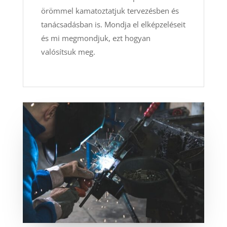
örömmel kamatoztatjuk tervezésben és
tanácsadásban is. Mondja el elképzeléseit
és mi megmondjuk, ezt hogyan
valósítsuk meg.