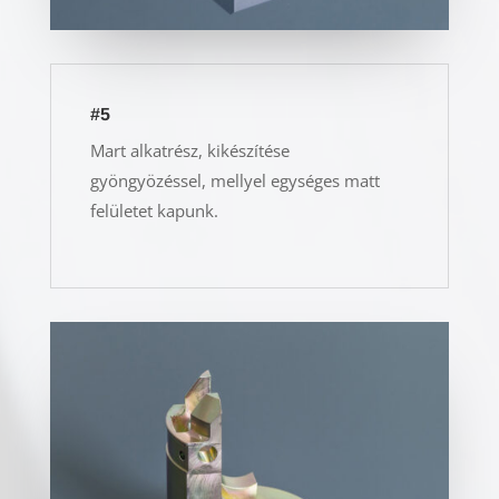
#5
Mart alkatrész, kikészítése
gyöngyözéssel, mellyel egységes matt
felületet kapunk.